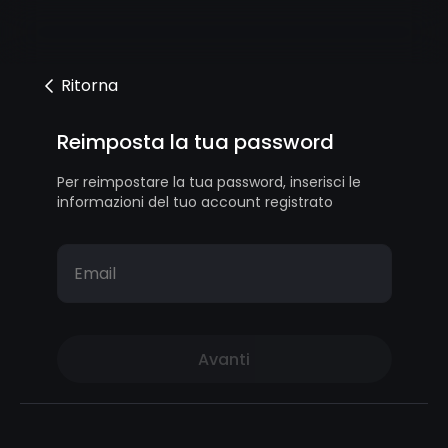
Ritorna
Reimposta la tua password
Per reimpostare la tua password, inserisci le
informazioni del tuo account registrato
Email
Avanti