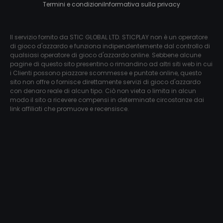
Termini e condizioni
Informativa sulla privacy
Il servizio fornito da STIC GLOBAL LTD. STICPLAY non è un operatore
di gioco d'azzardo e funziona indipendentemente dal controllo di
qualsiasi operatore di gioco d'azzardo online. Sebbene alcune
pagine di questo sito presentino o rimandino ad altri siti web in cui
i Clienti possono piazzare scommesse e puntate online, questo
sito non offre o fornisce direttamente servizi di gioco d'azzardo
con denaro reale di alcun tipo. Ciò non vieta o limita in alcun
modo il sito a ricevere compensi in determinate circostanze dai
link affiliati che promuove e recensisce.