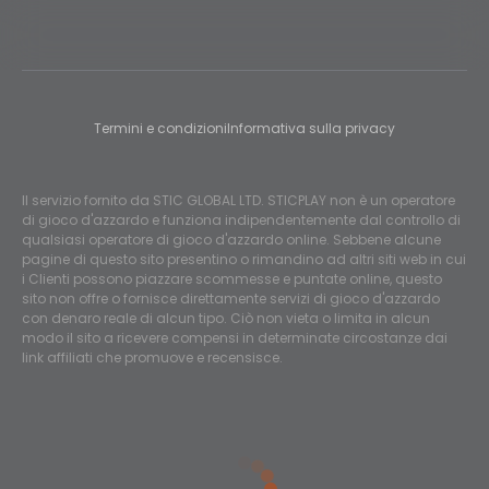
Termini e condizioni
Informativa sulla privacy
Il servizio fornito da STIC GLOBAL LTD. STICPLAY non è un operatore
di gioco d'azzardo e funziona indipendentemente dal controllo di
qualsiasi operatore di gioco d'azzardo online. Sebbene alcune
pagine di questo sito presentino o rimandino ad altri siti web in cui
i Clienti possono piazzare scommesse e puntate online, questo
sito non offre o fornisce direttamente servizi di gioco d'azzardo
con denaro reale di alcun tipo. Ciò non vieta o limita in alcun
modo il sito a ricevere compensi in determinate circostanze dai
link affiliati che promuove e recensisce.