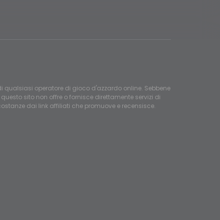
di qualsiasi operatore di gioco d'azzardo online. Sebbene
uesto sito non offre o fornisce direttamente servizi di
ostanze dai link affiliati che promuove e recensisce.