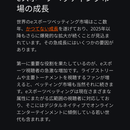
場の成長
世界のeスポーツベッティング市場はここ数
年、
かつてない成長
を遂げており、2025年以
降もさらに爆発的な拡大が続くことが見込ま
れています。その急成長にはいくつかの要因が
あります。
第一に重要な役割を果たしているのが、eスポ
ーツ視聴者の急激な増加です。ライブストリー
ムや主要トーナメントを視聴するファンが増
えると、ベッティング市場も当然それに続きま
す。eスポーツベッティングは現在さまざまな
属性にまたがる広範囲の視聴者に対応してお
り、そこにはデジタルネイティブでオンライン
エンターテインメントに傾倒している若い世
代も含まれます。