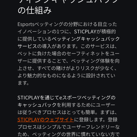
の仕組み
Esportsベッティングの分野における目立った
イノベーションの1つに、
STICPLAY
が積極的
に提供している
ベッティングキャッシュバック
サービス
の導入があります。このサービスは、
ベットに負けた場合のセーフティネットをユー
ザーに提供することで、ベッティング体験を向
上させ、すべての賭けがよりリスクが少なく、
より魅力的なものになるように設計されてい
ます。
STICPLAYを通じてeスポーツベッティングの
キャッシュバック
を利用するためにユーザー
は従うべきプロセスはとっても簡単。まずは、
STICPLAYのウェブサイト
に登録します。登録
プロセスはシンプルでユーザーフレンドリーな
ため、ベッティングの世界に慣れていない方で