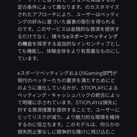
定の条件によって異なります。のカスタマイズ
されたアプローチにより、ユーザーはベッティ
ングの好みに基づいた最善の取引を得られる
のです。このサービスは金銭的な救済を提供す
るだけでなく、様々な
eスポーツベッティング
の機会
を探求する追加的なインセンティブとし
ても機能し、体験全体をより有意義なものにし
ています。
eスポーツベッティングおよびiGaming部門が
現代のベッターたちの要求を満たすためにど
のように進化しているかが、STICPLAYによる
ベッティング・キャッシュバックの統合によっ
て明確に示されています。STICPLAYは損失に
対する救済措置を提供することで、ユーザーに
とってリスクが減り、より魅力的な環境を維持
するのに役立ちます。このモデルは、何らかの
損失防止策なしに競争的な賭けに飛び込むこ