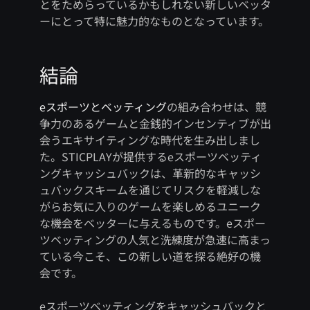
とをためらっているかもしれない新しいベッタ
ーにとって特に魅力的なものとなっています。
結論
eスポーツとベッティング
の組み合わせは、競
争力のあるゲームと金銭的インセンティブが出
会うエキサイティングな時代を生み出しまし
た。STICPLAYが提供するeスポーツベッティ
ングキャッシュバックは、革新的なキャッシ
ュバックスキームを通じてリスクを軽減しな
がらお気に入りのゲームを楽しめるユニーク
な機会をベッターに与えるものです。eスポー
ツベッティングの人気と洗練度が急速に高まっ
ている今こそ、この新しい道を探る絶好の機
会です。
eスポーツベッティングをキャッシュバックと