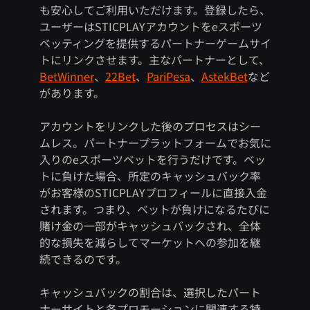
も安心してご利用いただけます。登録したら、
ユーザーはSTICPLAYアカウントをeスポーツ
ベッティングを提供するパートナーゲームサイ
トにリンクさせます。主なパートナーとして、
BetWinner
、
22Bet
、
PariPesa
、
AstekBet
など
があります。
アカウントをリンクした後のプロセスはシー
ムレス。パートナープラットフォームでお気に
入りのeスポーツベットを行うだけです。ベッ
トに負けた場合、所定のキャッシュバック率
がお客様のSTICPLAYプロフィールに直接入金
されます。つまり、ベットが負けになるたびに
賭け金の一部がキャッシュバックされ、全体
的な損失を減らしてマーケットへの参加を継
続できるのです。
キャッシュバックの割合は、選択したパート
ナーサイトと各プロモーションに関連する特