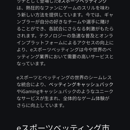
ッチとして登場した
eスポーツベッティング
は、熱狂的なファンにゲームのスリルを味わ
う新しい方法を提供しています。今では、ギャ
ンブラーが自分の好きなチームや選手に賭け
ることができ、各試合にさらなる刺激がもたら
されます。テクノロジーの急速な普及とオンラ
インプラットフォームによるアクセスの向上に
より、eスポーツベッティングは今や世界のベ
ッティング業界において需要の高いサービスと
なっています。
eスポーツとベッティングの世界のシームレス
な統合により、
ベッティングキャッシュバック
やiGamingキャッシュバックのようなユニーク
なサービスが生まれ、全体的なゲーム体験が
さらに向上しています。
eスポーツベッティング市