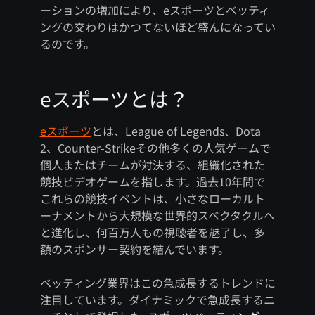
ーションの増加により、eスポーツとベッティ
ングの交わりはかつてないほど盛んになってい
るのです。
eスポーツとは？
eスポーツ
とは、League of Legends、Dota
2、Counter-Strikeその他多くの人気ゲームで
個人またはチームが対決する、組織化された
競技ビデオゲームを指します。過去10年間で
これらの競技イベントは、小さなローカルト
ーナメントから大規模な世界的スペクタクルへ
と進化し、何百万人もの視聴者を魅了し、多
額のスポンサー契約を結んでいます。
ベッティング業界はこの急成長するトレンドに
注目しています。ダイナミックで急成長するニ