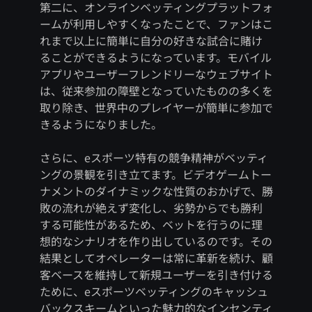
第二に、オンラインベッティングプラットフォ
ームが利用しやすくなったことで、ファンはこ
れまで以上に簡単に自分の好きな試合に賭け
ることができるようになっています。モバイル
アプリやユーザーフレンドリーなウェブサイト
は、従来参加の障壁となっていたものの多くを
取り除き、世界中のプレイヤーが簡単に参加で
きるようになりました。
さらに、eスポーツ特有の競争精神がベッティ
ングの景観を引き立てます。ビデオゲームトー
ナメントのダイナミックな性質のおかげで、勝
敗の流れが絶えず変化し、劣勢からでも勝利
する可能性があるため、ベットを行うのに理
想的なシナリオを作り出しているのです。その
結果としてオペレーターは常に革新を続け、顧
客ベースを維持して新規ユーザーを引き付ける
ために、eスポーツベッティングのキャッシュ
バックスキームといった魅力的なインセンティ