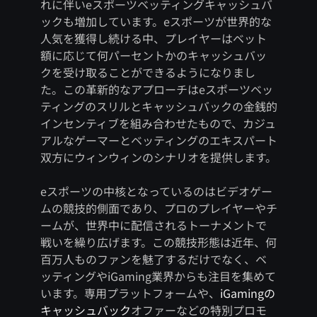
れに伴いeスポーツベッティングキャッシュバ
ックも増加しています。eスポーツが世界的な
人気を獲得し続ける中、プレイヤーはベット
額に応じて何パーセントかのキャッシュバッ
クを受け取ることができるようになりまし
た。この革新的なアプローチはeスポーツベッ
ティングのスリルとキャッシュバックの金銭的
インセンティブを組み合わせたもので、カジュ
アルなゲーマーとベッティングのエキスパート
双方にウィンウィンのシナリオを提供します。
eスポーツの中核となっているのはビデオゲー
ムの競技的側面であり、プロのプレイヤーやチ
ームが、世界中に配信されるトーナメントで
戦いを繰り広げます。この競技形態は近年、何
百万人ものファンを魅了するだけでなく、ベ
ッティングやiGaming業界からも注目を集めて
います。専用プラットフォームや、
iGamingの
キャッシュバック
オファーなどの特別プロモ