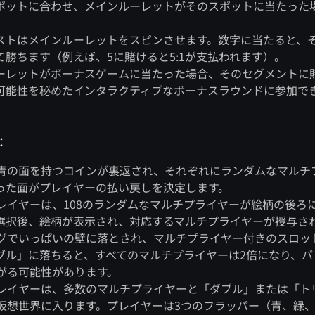
ポットに合わせ、メインルーレットがそのスポットに当たった
ストはメインルーレットをスピンさせます。数字に当たると、
勝ちます（例えば、5に賭けると5:1が支払われます）。
ーレットがボーナスゲームに当たった場合、そのセグメントに
可能性を秘めたインタラクティブなボーナスラウンドに参加で
：
青の面を持つコインが裏返され、それぞれにランダムなマルチ
った面がプレイヤーの払い戻しを決定します。
レイヤーは、108のランダムなマルチプライヤーが絵柄の後ろ
選択後、絵柄が表示され、対応するマルチプライヤーが授与さ
グでいっぱいの壁に落とされ、マルチプライヤー付きのスロッ
ブル」に落ちると、すべてのマルチプライヤーは2倍になり、パ
がる可能性があります。
レイヤーは、多数のマルチプライヤーと「ダブル」または「ト
仮想世界に入ります。プレイヤーは3つのフラッパー（青、緑、