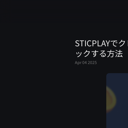
STICPLA
ックする方法
Apr 04 2025