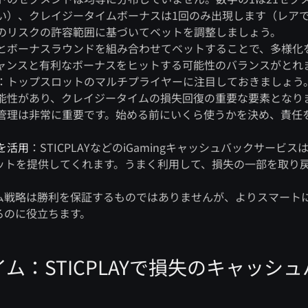
い）、クレイジータイムボーナスは1回のみ出現します（レア
のリスクの許容範囲に基づいてベットを調整しましょう。
とボーナスラウンドを組み合わせてベットすることで、多様化
ャンスと有利なボーナスをヒットする可能性のバランスがとれ
：トップスロットのマルチプライヤーに注目しておきましょう
能性があり、クレイジータイムの損失回復の重要な要素となり
管理は非常に重要です。始める前にいくら使うかを決め、責任
を活用
：STICPLAYなどのiGamingキャッシュバックサー
ットを提供してくれます。うまく利用して、損失の一部を取り
ム戦略は勝利を保証するものではありませんが、よりスマート
るのに役立ちます。
ム：STICPLAYで損失のキャッシ