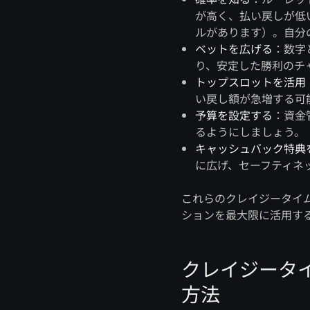
が高く、払い戻しが低
ルがあります）。自分
ベットを広げる
：数字
り、安定した勝利のチ
トップスロットを活用
い戻し額が急増する可
予算を設定する
：資金
るようにしましょう。
キャッシュバック特典
に広げ、セーフティネ
これらのクレイジータイ
ションを最大限に活用す
クレイジータイ
方法