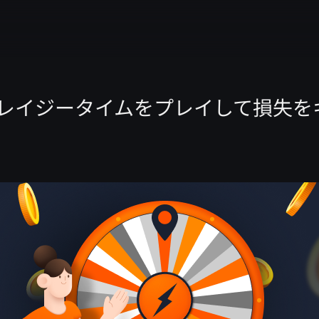
Yでクレイジータイムをプレイして損失