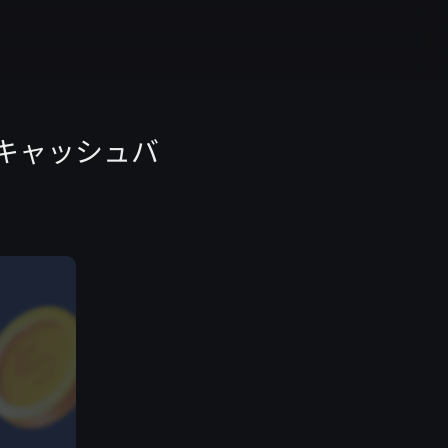
をキャッシュバ