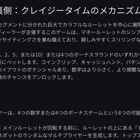
裏側：クレイジータイムのメカニズ
4セグメントに分かれた巨大でカラフルなルーレットを中心に展
ディーラーが主催するこのゲームは、マネールーレットのシン
キサイティングさを兼ね備えており、親しみやすくスリリング
、2、5、または10）または4つのボーナスラウンドのいずれ
所にベットします。コインフリップ、キャッシュハント、パチ
ペイアウトのポテンシャルあり、数字はより小さく、より頻繁
酬のチャンスをアンロックします。
ヤーは、4つの数字または4つのボーナスゲームという8つの可
：メインルーレットが回転する前に、ルーレットの上にある「
スポットのランダムなマルチプライヤーを生成します。トップ