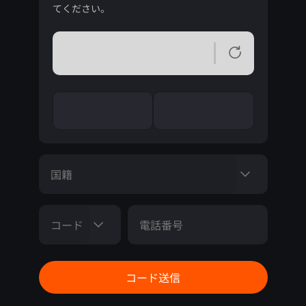
てください。
国籍
コード
電話番号
コード送信