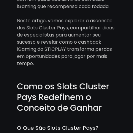
iGaming que recompensa cada rodada.
Neste artigo, vamos explorar a ascensão
dos Slots Cluster Pays, compartilhar dicas
de especialistas para aumentar seu
sucesso e revelar como o cashback
iGaming da STICPLAY transforma perdas
em oportunidades para jogar por mais
tempo.
Como os Slots Cluster
Pays Redefinem o
Conceito de Ganhar
O Que São Slots Cluster Pays?