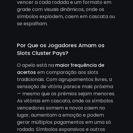
vencer a cada rodada e um formato em
grade com visuais dinâmicos, onde os
símbolos explodem, caem em cascata ou
se espalham.
Por Que os Jogadores Amam os
Slots Cluster Pays?
O apelo está na
maior frequência de
acertos
em comparação aos slots
tradicionais. Com agrupamentos livres, a
sensação de vitória parece mais próxima
— mesmo que os prêmios sejam menores.
As vitórias em cascata, onde os símbolos
vencedores somem e novos caem no
lugar, aumentam a emoção e podem
gerar múltiplos pagamentos em uma só
rodada. Símbolos expansivos e outros