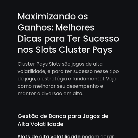
Maximizando os
Ganhos: Melhores
Dicas para Ter Sucesso
nos Slots Cluster Pays
Cluster Pays Slots são jogos de alta
volatilidade, e para ter sucesso nesse tipo
de jogo, a estratégia é fundamental. Veja
como melhorar seu desempenho e
manter a diversão em alta.
Gestão de Banca para Jogos de
Alta Volatilidade
Slots de alta volatilidade
podem gerar