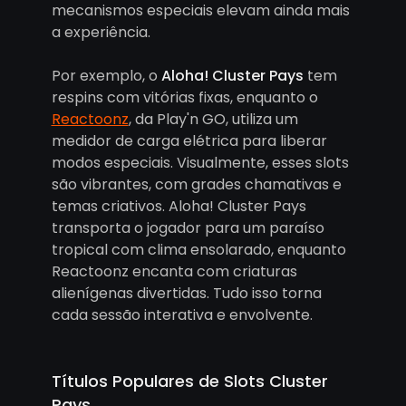
mecanismos especiais elevam ainda mais
a experiência.
Por exemplo, o
Aloha! Cluster Pays
tem
respins com vitórias fixas, enquanto o
Reactoonz
, da Play'n GO, utiliza um
medidor de carga elétrica para liberar
modos especiais. Visualmente, esses slots
são vibrantes, com grades chamativas e
temas criativos. Aloha! Cluster Pays
transporta o jogador para um paraíso
tropical com clima ensolarado, enquanto
Reactoonz encanta com criaturas
alienígenas divertidas. Tudo isso torna
cada sessão interativa e envolvente.
Títulos Populares de Slots Cluster
Pays