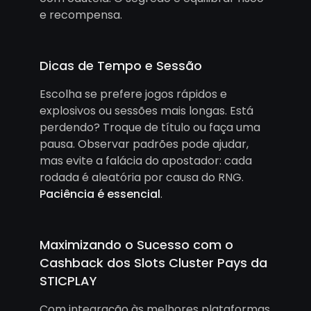
e recompensa.
Dicas de Tempo e Sessão
Escolha se prefere jogos rápidos e
explosivos ou sessões mais longas. Está
perdendo? Troque de título ou faça uma
pausa. Observar padrões pode ajudar,
mas evite a falácia do apostador: cada
rodada é aleatória por causa do RNG.
Paciência é essencial
.
Maximizando o Sucesso com o
Cashback dos Slots Cluster Pays da
STICPLAY
Com integração às melhores plataformas