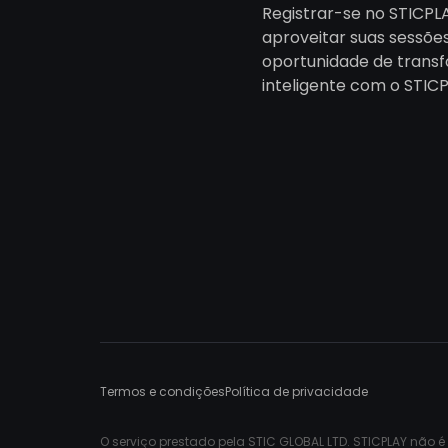
Registrar-se no STICPLA
aproveitar suas sessões
oportunidade de trans
inteligente com o STIC
Termos e condições
Política de privacidade
O serviço prestado pela STIC GLOBAL LTD. STICPLAY não 