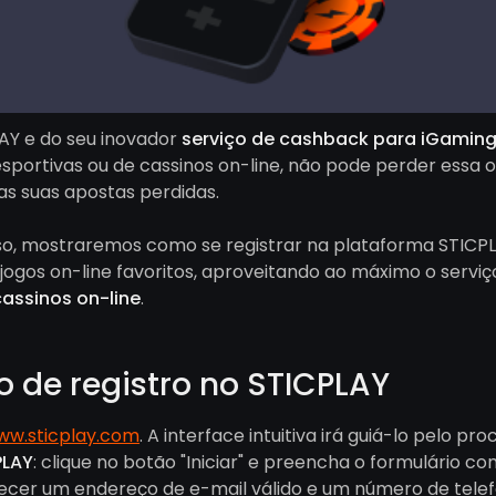
LAY e do seu inovador
serviço de cashback para iGamin
esportivas ou de cassinos on-line, não pode perder essa 
s suas apostas perdidas.
so, mostraremos como se registrar na plataforma STICPL
 jogos on-line favoritos, aproveitando ao máximo o servi
cassinos on-line
.
 de registro no STICPLAY
ww.sticplay.com
. A interface intuitiva irá guiá-lo pelo pro
PLAY
: clique no botão "Iniciar" e preencha o formulário c
necer um endereço de e-mail válido e um número de tele