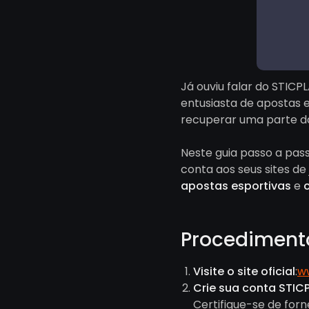
Já ouviu falar do STICP
entusiasta de apostas 
recuperar uma parte da
Neste guia passo a pas
conta aos seus sites de
apostas esportivas
e
Procedimento
Visite o site oficial
:
w
Crie sua conta STIC
Certifique-se de for