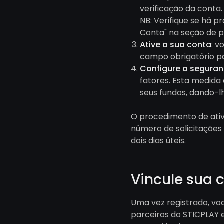
verificação da conta.
NB: Verifique se há p
Conta" na seção de pr
Ative a sua conta
: v
campo obrigatório pa
Configure a segura
fatores. Esta medida 
seus fundos, dando-l
O procedimento de ati
número de solicitações
dois dias úteis.
Vincule sua 
Uma vez registrado, voc
parceiros do STICPLAY 