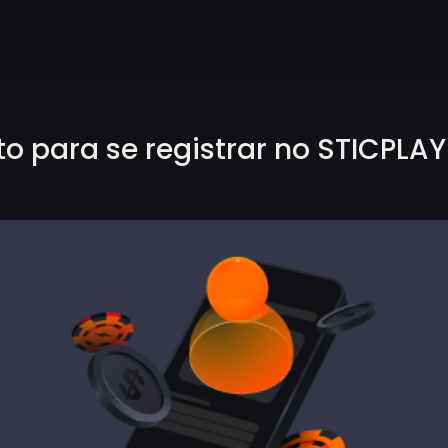
o para se registrar no STICPLAY