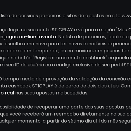
lista de cassinos parceiros e sites de apostas no site w
faça login na sua conta STICPLAY e vá para a seção "Meu 
e jogos on-line favorito
: Na lista de parceiros, localize
u escolha uma nova para ter novas e incríveis experiênci
ira ocorre em tempo real, ou no máximo, em poucas hora
Clique no botão "Registrar uma conta cashback" na janel
sira seu ID de usuário ou o código exclusivo do seu perfil 
 O tempo médio de aprovação da validação da conexão e
onta cashback STICPLAY é de cerca de dois dias úteis. Co
o real
nas suas apostas malsucedidas.
ossibilidade de recuperar uma parte das suas apostas p
ca que você receberá um reembolso diretamente na sua c
ualquer momento, a partir do sétimo dia útil do mês segui