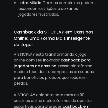
Letra Miúda
: Termos complexos podem
esconder restrições e deixar os
jogadores frustrados.
Cashback da STICPLAY em Cassinos
Online: Uma Forma Mais Inteligente
de Jogar
A STICPLAY está transformando o jogo
online com seu inovador
cashback para
jogadores de cassino
. Nossa plataforma
muda o foco das recompensas arriscadas
para benefícios práticos que reduzem
perdas.
A
STICPLAY
colabora com mais de 90
cassinos online e plataformas de apostas
esportivas para oferecer
cashback em