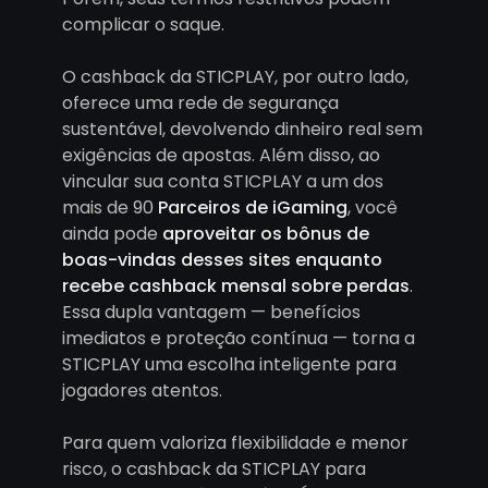
complicar o saque.
O cashback da STICPLAY, por outro lado,
oferece uma rede de segurança
sustentável, devolvendo dinheiro real sem
exigências de apostas. Além disso, ao
vincular sua conta STICPLAY a um dos
mais de 90
Parceiros de iGaming
, você
ainda pode
aproveitar os bônus de
boas-vindas desses sites enquanto
recebe cashback mensal sobre perdas
.
Essa dupla vantagem — benefícios
imediatos e proteção contínua — torna a
STICPLAY uma escolha inteligente para
jogadores atentos.
Para quem valoriza flexibilidade e menor
risco, o cashback da STICPLAY para