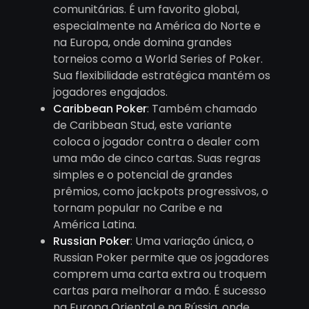
comunitárias. É um favorito global,
especialmente na América do Norte e
na Europa, onde domina grandes
torneios como a World Series of Poker.
Sua flexibilidade estratégica mantém os
jogadores engajados.
Caribbean Poker
: Também chamado
de Caribbean Stud, este variante
coloca o jogador contra o dealer com
uma mão de cinco cartas. Suas regras
simples e o potencial de grandes
prêmios, como jackpots progressivos, o
tornam popular no Caribe e na
América Latina.
Russian Poker
: Uma variação única, o
Russian Poker permite que os jogadores
comprem uma carta extra ou troquem
cartas para melhorar a mão. É sucesso
na Europa Oriental e na Rússia, onde