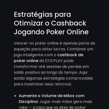
Estratégias para
Otimizar o Cashback
Jogando Poker Online
Vencer no poker online é apenas parte da
equação para obter lucros. Combinar um
jogo inteligente com o
cashback de
poker online
da STICPLAY pode
transformar até sessões de perdas em
saldo positivo ao longo do tempo. Aqui
estão algumas estratégias comprovadas
para maximizar seus retornos:
Aumente o Volume de Mãos com
Disciplina
: Jogar mais mãos gera mais
rake — a taxa que os sites de poker