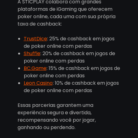
A STICPLAY colabora com grandes
plataformas de iGaming que oferecem
poker online, cada uma com sua própria
taxa de cashback:
TrustDice
: 25% de cashback em jogos
de poker online com perdas
Shuffle
: 20% de cashback em jogos de
poker online com perdas
BC.Game
: 15% de cashback em jogos de
poker online com perdas
Leon Casino
: 10% de cashback em jogos
de poker online com perdas
Essas parcerias garantem uma
experiência segura e divertida,
recompensando você por jogar,
ganhando ou perdendo.