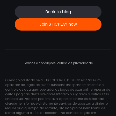
Back to blog
Join STICPLAY now
Termos e condições
Política de privacidade
O serviço prestado pela STIC GLOBAL LTD. STICPLAY não é um
operador de jogos de azar e funciona independentemente do
controlo de qualquer operador de jogos de azar online. Apesar de
certas páginas deste site apresentarem ou ligarem a outros sites
onde os utilizadores podem fazer apostas online, este site não
oferece nem fornece diretamente serviços de apostas a dinheiro
real de qualquer tipo. No entanto, isto não proíbe nem limita de
forma alguma o sítio de receber uma compensação em