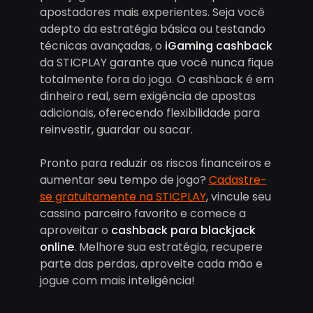
apostadores mais experientes. Seja você
adepto da estratégia básica ou testando
técnicas avançadas, o
iGaming cashback
da STICPLAY garante que você nunca fique
totalmente fora do jogo. O cashback é em
dinheiro real, sem exigência de apostas
adicionais, oferecendo flexibilidade para
reinvestir, guardar ou sacar.
Pronto para reduzir os riscos financeiros e
aumentar seu tempo de jogo?
Cadastre-
se gratuitamente na STICPLAY
, vincule seu
cassino parceiro favorito e comece a
aproveitar o
cashback para blackjack
online
. Melhore sua estratégia, recupere
parte das perdas, aproveite cada mão e
jogue com mais inteligência!