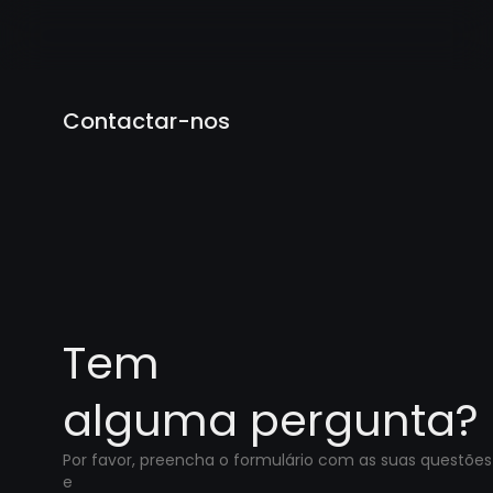
Contactar-nos
Tem
alguma pergunta?
Por favor, preencha o formulário com as suas questões
e