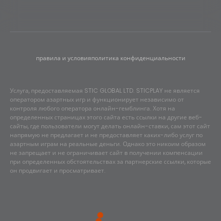
правила и условия
политика конфиденциальности
Услуга, предоставляемая STIC GLOBAL LTD. STICPLAY не является
оператором азартных игр и функционирует независимо от
контроля любого оператора онлайн-гемблинга. Хотя на
определенных страницах этого сайта есть ссылки на другие веб-
сайты, где пользователи могут делать онлайн-ставки, сам этот сайт
напрямую не предлагает и не предоставляет каких-либо услуг по
азартным играм на реальные деньги. Однако это никоим образом
не запрещает и не ограничивает сайт в получении компенсации
при определенных обстоятельствах за партнерские ссылки, которые
он продвигает и просматривает.