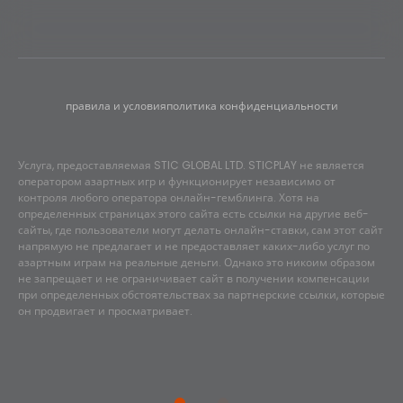
правила и условия
политика конфиденциальности
Услуга, предоставляемая STIC GLOBAL LTD. STICPLAY не является
оператором азартных игр и функционирует независимо от
контроля любого оператора онлайн-гемблинга. Хотя на
определенных страницах этого сайта есть ссылки на другие веб-
сайты, где пользователи могут делать онлайн-ставки, сам этот сайт
напрямую не предлагает и не предоставляет каких-либо услуг по
азартным играм на реальные деньги. Однако это никоим образом
не запрещает и не ограничивает сайт в получении компенсации
при определенных обстоятельствах за партнерские ссылки, которые
он продвигает и просматривает.