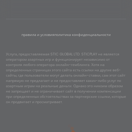
правила и условия
политика конфиденциальности
Услуга, предоставляемая STIC GLOBAL LTD. STICPLAY не является
оператором азартных игр и функционирует независимо от
контроля любого оператора онлайн-гемблинга. Хотя на
определенных страницах этого сайта есть ссылки на другие веб-
сайты, где пользователи могут делать онлайн-ставки, сам этот сайт
напрямую не предлагает и не предоставляет каких-либо услуг по
азартным играм на реальные деньги. Однако это никоим образом
не запрещает и не ограничивает сайт в получении компенсации
при определенных обстоятельствах за партнерские ссылки, которые
он продвигает и просматривает.