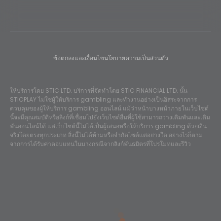
ข้อตกลงและเงื่อนไข
นโยบายความเป็นส่วนตัว
ให้บริการโดย STIC LTD. บริการที่จัดทำโดย STIC FINANCIAL LTD. นั้น
STICPLAY ไม่ใช่ผู้ให้บริการ gambling และทำงานอย่างเป็นอิสระจากการ
ควบคุมของผู้ให้บริการ gambling ออนไลน์ แม้ว่าหน้าบางหน้าภายในเว็บไซต์
นี้จะมีคุณสมบัติหรือลิงก์ที่เชื่อมไปยังเว็บไซต์อื่นที่ผู้ใช้สามารถวางเดิมพันและเดิม
พันออนไลน์ได้ แต่เว็บไซต์นี้ไม่ได้เป็นผู้เสนอหรือให้บริการ gambling ด้วยเงิน
จริงโดยตรงทุกประเภท สิ่งนี้ไม่ได้ห้ามหรือจำกัดไซต์แต่อย่างใด อย่างไรก็ตาม
จากการได้รับค่าตอบแทนในบางกรณีจากลิงก์พันธมิตรที่โปรโมทและรีวิว