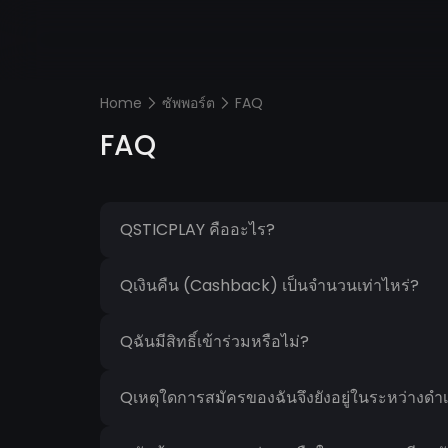
Home
FAQ
ซัพพอร์ต
FAQ
Q
STICPLAY คืออะไร?
Q
เงินคืน (Cashback) เป็นจำนวนเท่าไหร่?
Q
ฉันมีสิทธิ์เข้าร่วมหรือไม่?
Q
เหตุใดการสมัครของฉันจึงยังอยู่ในระหว่างดำ